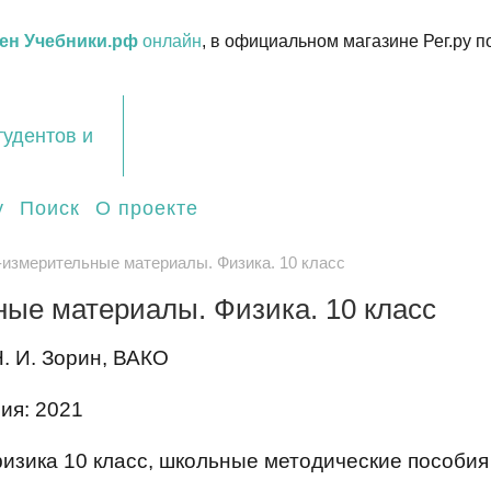
ен Учебники.рф
онлайн
, в официальном магазине Рег.ру п
тудентов и
у
Поиск
О проекте
измерительные материалы. Физика. 10 класс
ые материалы. Физика. 10 класс
. И. Зорин, ВАКО
ия: 2021
изика 10 класс, школьные методические пособия