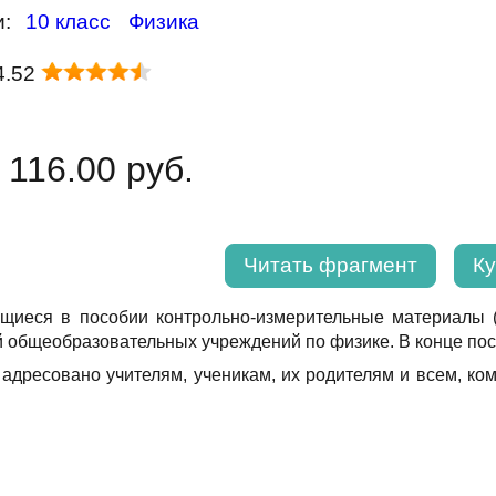
и:
10 класс
Физика
4.52
 116.00 руб.
Читать фрагмент
Ку
щиеся в пособии контрольно-измерительные материалы (
 общеобразовательных учреждений по физике. В конце посо
адресовано учителям, ученикам, их родителям и всем, ко