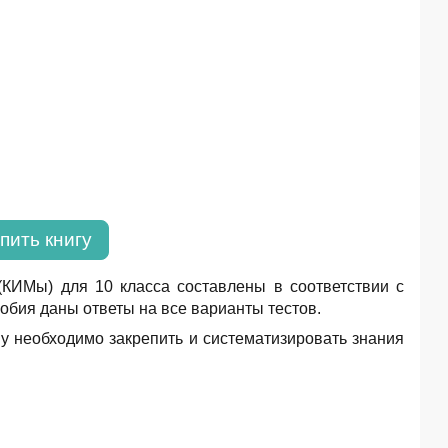
пить книгу
КИМы) для 10 класса составлены в соответствии с
бия даны ответы на все варианты тестов.
му необходимо закрепить и систематизировать знания