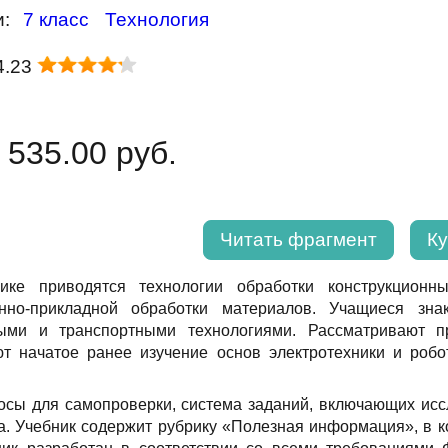
и:
7 класс
Технология
4.23
 535.00 руб.
Читать фрагмент
Ку
ике приводятся технологии обработки конструкционны
енно-прикладной обработки материалов. Учащиеся зн
ными и транспортными технологиями. Рассматривают 
 начатое ранее изучение основ электротехники и робо
осы для самопроверки, система заданий, включающих иссл
та. Учебник содержит рубрику «Полезная информация», в 