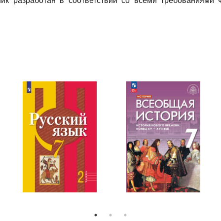
ник разработан в соответствии со всеми требованиями