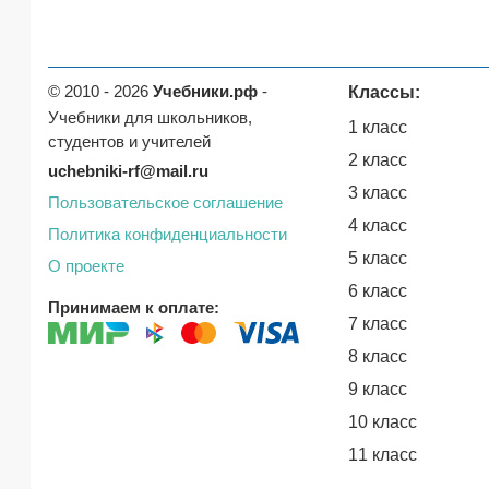
© 2010 - 2026
Учебники.рф
-
Классы:
Учебники для школьников,
1 класс
студентов и учителей
2 класс
uchebniki-rf@mail.ru
3 класс
Пользовательское соглашение
4 класс
Политика конфиденциальности
5 класс
О проекте
6 класс
Принимаем к оплате:
7 класс
8 класс
9 класс
10 класс
11 класс