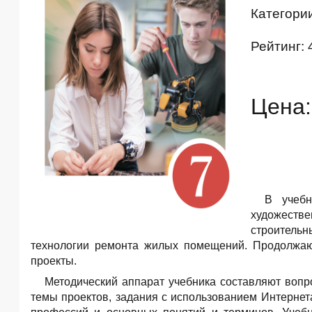
Категори
Рейтинг: 
Цена:
В учебн
художеств
строитель
технологии ремонта жилых помещений. Продолжают
проекты.
Методический аппарат учебника составляют вопр
темы проектов, задания с использованием Интерне