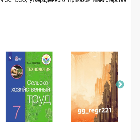
 ФГОС ООО, утверждённого Приказом Министерства