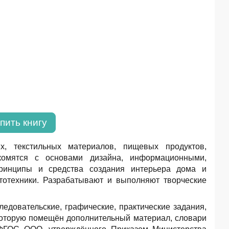
пить книгу
х, текстильных материалов, пищевых продуктов,
акомятся с основами дизайна, информационными,
принципы и средства создания интерьера дома и
тотехники. Разрабатывают и выполняют творческие
едовательские, графические, практические задания,
которую помещён дополнительный материал, словари