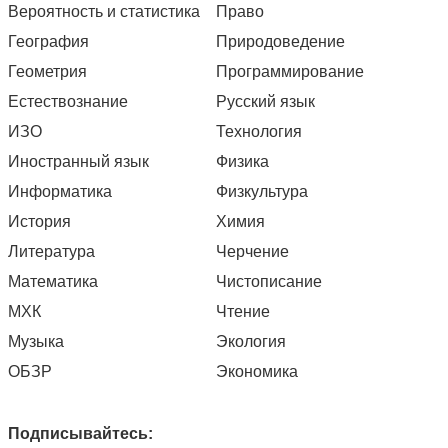
Вероятность и статистика
Право
География
Природоведение
Геометрия
Программирование
Естествознание
Русский язык
ИЗО
Технология
Иностранный язык
Физика
Информатика
Физкультура
История
Химия
Литература
Черчение
Математика
Чистописание
МХК
Чтение
Музыка
Экология
ОБЗР
Экономика
Подписывайтесь: