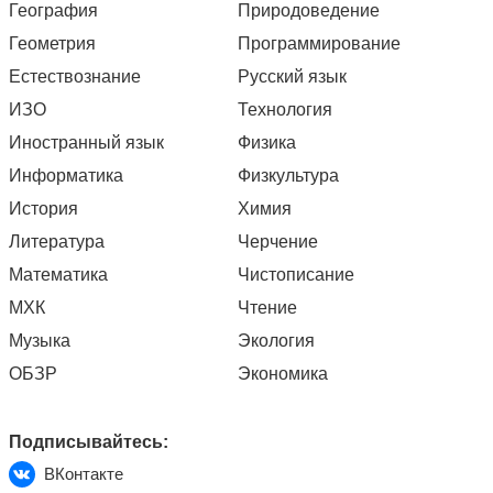
География
Природоведение
Геометрия
Программирование
Естествознание
Русский язык
ИЗО
Технология
Иностранный язык
Физика
Информатика
Физкультура
История
Химия
Литература
Черчение
Математика
Чистописание
МХК
Чтение
Музыка
Экология
ОБЗР
Экономика
Подписывайтесь:
ВКонтакте