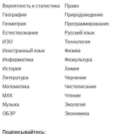
Вероятность и статистика
Право
География
Природоведение
Геометрия
Программирование
Естествознание
Русский язык
ИЗО
Технология
Иностранный язык
Физика
Информатика
Физкультура
История
Химия
Литература
Черчение
Математика
Чистописание
МХК
Чтение
Музыка
Экология
ОБЗР
Экономика
Подписывайтесь: