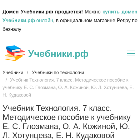
Домен Учебники.рф продаётся!
Можно
купить домен
Учебники.рф
онлайн
, в официальном магазине Рег.ру по
безналу
Учебники.рф
Учебники
Учебники по технологии
Учебник Технология. 7 класс. Методическое пособие к
учебнику Е. С. Глозмана, О. А. Кожиной, Ю. Л. Хотунцева, Е.
Н. Кудаковой
Учебник Технология. 7 класс.
Методическое пособие к учебнику
Е. С. Глозмана, О. А. Кожиной, Ю.
Л. Хотунцева, Е. Н. Кудаковой