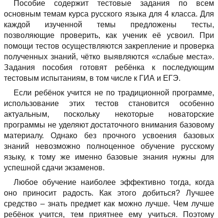
Пособие содержит тестовые задания по всем
основным темам курса русского языка для 4 класса. Для
каждой изученной темы предложены тесты,
позволяющие проверить, как ученик её усвоил. При
помощи тестов осуществляются закрепление и проверка
полученных знаний, чётко выявляются «слабые места».
Задания пособия готовят ребёнка к последующим
тестовым испытаниям, в том числе к ГИА и ЕГЭ.
Если ребёнок учится не по традиционной программе,
использование этих тестов становится особенно
актуальным, поскольку некоторые новаторские
программы не уделяют достаточного внимания базовому
материалу. Однако без прочного усвоения базовых
знаний невозможно полноценное обучение русскому
языку, к тому же именно базовые знания нужны для
успешной сдачи экзаменов.
Любое обучение наиболее эффективно тогда, когда
оно приносит радость. Как этого добиться? Лучшее
средство – знать предмет как можно лучше. Чем лучше
ребёнок учится, тем приятнее ему учиться. Поэтому