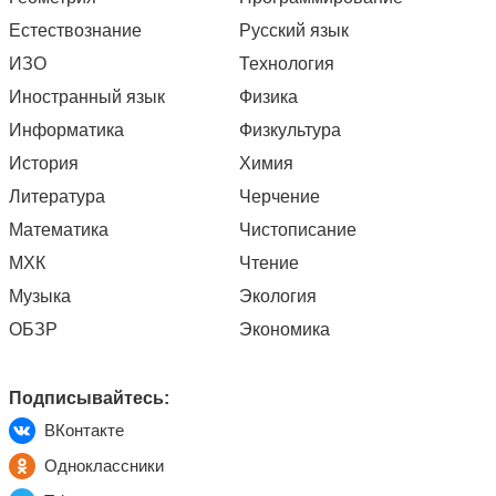
Естествознание
Русский язык
ИЗО
Технология
Иностранный язык
Физика
Информатика
Физкультура
История
Химия
Литература
Черчение
Математика
Чистописание
МХК
Чтение
Музыка
Экология
ОБЗР
Экономика
Подписывайтесь:
ВКонтакте
Одноклассники