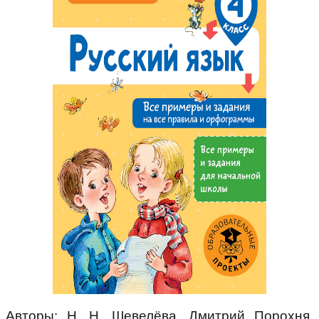
Авторы: Н. Н. Шевелёва, Дмитрий Порохня,