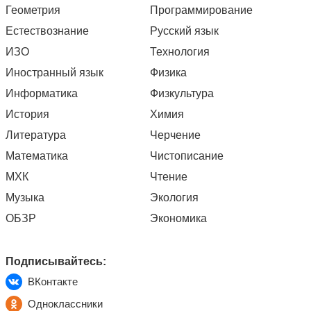
Геометрия
Программирование
Естествознание
Русский язык
ИЗО
Технология
Иностранный язык
Физика
Информатика
Физкультура
История
Химия
Литература
Черчение
Математика
Чистописание
МХК
Чтение
Музыка
Экология
ОБЗР
Экономика
Подписывайтесь:
ВКонтакте
Одноклассники