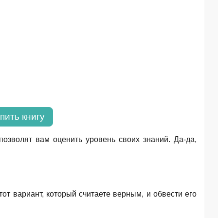
пить книгу
озволят вам оценить уровень своих знаний. Да-да,
от вариант, который считаете верным, и обвести его