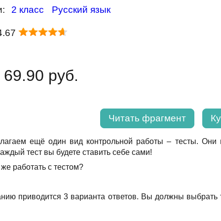
и:
2 класс
Русский язык
4.67
 69.90 руб.
Читать фрагмент
Ку
лагаем ещё один вид контрольной работы – тесты. Они п
каждый тест вы будете ставить себе сами!
к же работать с тестом?
анию приводится 3 варианта ответов. Вы должны выбрать т