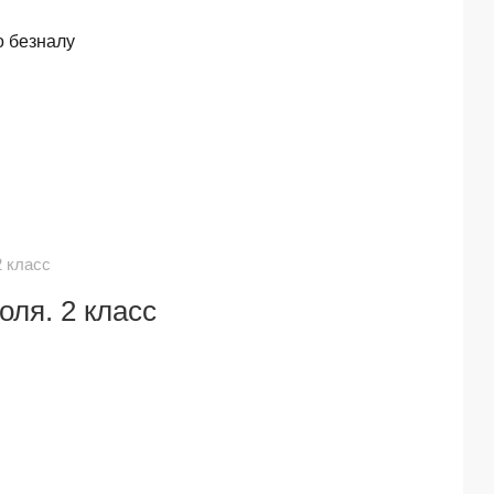
о безналу
2 класс
оля. 2 класс