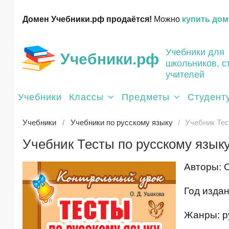
Домен Учебники.рф продаётся!
Можно
купить дом
Учебники для
Учебники.рф
школьников, с
учителей
Учебники
Классы
Предметы
Студент
Учебники
Учебники по русскому языку
Учебник Тес
Учебник Тесты по русскому языку 
Авторы: О
Год издан
Жанры: ру