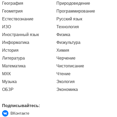
География
Природоведение
Геометрия
Программирование
Естествознание
Русский язык
ИЗО
Технология
Иностранный язык
Физика
Информатика
Физкультура
История
Химия
Литература
Черчение
Математика
Чистописание
МХК
Чтение
Музыка
Экология
ОБЗР
Экономика
Подписывайтесь:
ВКонтакте