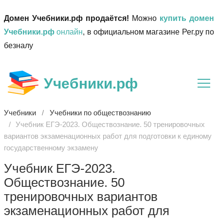
Домен Учебники.рф продаётся!
Можно
купить домен
Учебники.рф
онлайн
, в официальном магазине Рег.ру по
безналу
Учебники.рф
Учебники
Учебники по обществознанию
Учебник ЕГЭ-2023. Обществознание. 50 тренировочных
вариантов экзаменационных работ для подготовки к единому
государственному экзамену
Учебник ЕГЭ-2023.
Обществознание. 50
тренировочных вариантов
экзаменационных работ для