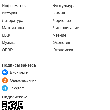
Информатика
Физкультура
История
Химия
Литература
Черчение
Математика
Чистописание
МХК
Чтение
Музыка
Экология
ОБЗР
Экономика
Подписывайтесь:
ВКонтакте
Одноклассники
Telegram
Поделитесь: