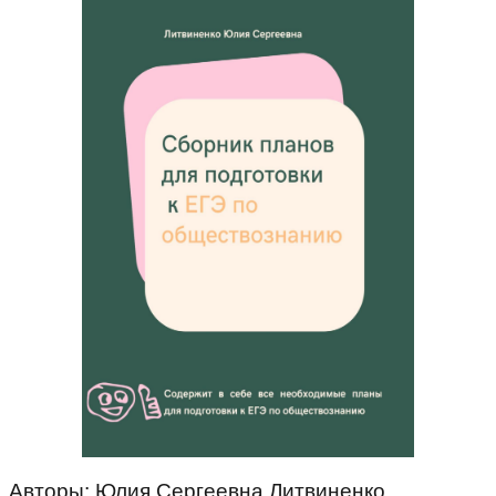
Авторы: Юлия Сергеевна Литвиненко