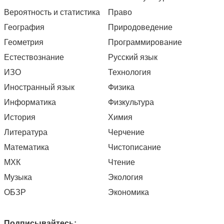
Вероятность и статистика
Право
География
Природоведение
Геометрия
Программирование
Естествознание
Русский язык
ИЗО
Технология
Иностранный язык
Физика
Информатика
Физкультура
История
Химия
Литература
Черчение
Математика
Чистописание
МХК
Чтение
Музыка
Экология
ОБЗР
Экономика
Подписывайтесь: