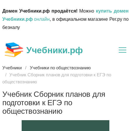
Домен Учебники.рф продаётся!
Можно
купить домен
Учебники.рф
онлайн
, в официальном магазине Рег.ру по
безналу
Учебники.рф
Учебники
Учебники по обществознанию
Учебник Сборник планов для подготовки к ЕГЭ по
обществознанию
Учебник Сборник планов для
подготовки к ЕГЭ по
обществознанию