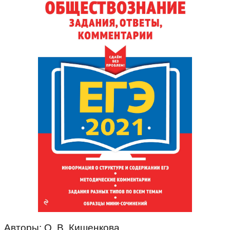
Авторы: О. В. Кишенкова