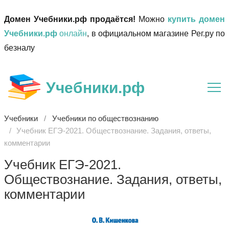
Домен Учебники.рф продаётся!
Можно
купить домен
Учебники.рф
онлайн
, в официальном магазине Рег.ру по
безналу
Учебники.рф
Учебники
Учебники по обществознанию
Учебник ЕГЭ-2021. Обществознание. Задания, ответы,
комментарии
Учебник ЕГЭ-2021.
Обществознание. Задания, ответы,
комментарии