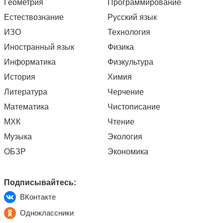
Геометрия
Программирование
Естествознание
Русский язык
ИЗО
Технология
Иностранный язык
Физика
Информатика
Физкультура
История
Химия
Литература
Черчение
Математика
Чистописание
МХК
Чтение
Музыка
Экология
ОБЗР
Экономика
Подписывайтесь:
ВКонтакте
Одноклассники