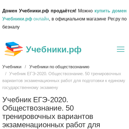
Домен Учебники.рф продаётся!
Можно
купить домен
Учебники.рф
онлайн
, в официальном магазине Рег.ру по
безналу
Учебники.рф
Учебники
Учебники по обществознанию
Учебник ЕГЭ-2020. Обществознание. 50 тренировочных
вариантов экзаменационных работ для подготовки к единому
государственному экзамену
Учебник ЕГЭ-2020.
Обществознание. 50
тренировочных вариантов
экзаменационных работ для