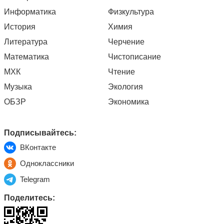
Информатика
Физкультура
История
Химия
Литература
Черчение
Математика
Чистописание
МХК
Чтение
Музыка
Экология
ОБЗР
Экономика
Подписывайтесь:
ВКонтакте
Одноклассники
Telegram
Поделитесь: