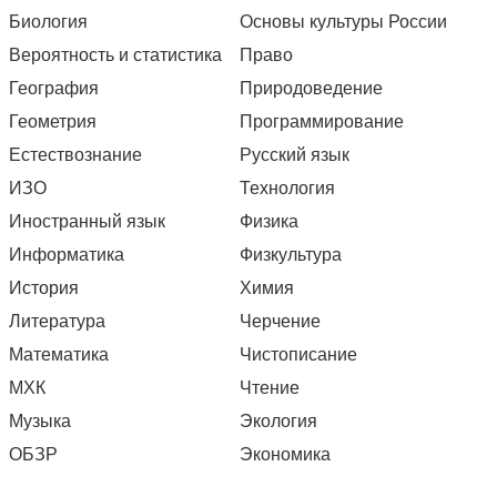
Биология
Основы культуры России
Вероятность и статистика
Право
География
Природоведение
Геометрия
Программирование
Естествознание
Русский язык
ИЗО
Технология
Иностранный язык
Физика
Информатика
Физкультура
История
Химия
Литература
Черчение
Математика
Чистописание
МХК
Чтение
Музыка
Экология
ОБЗР
Экономика