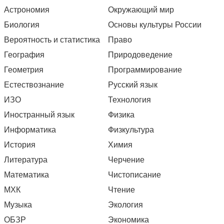
Астрономия
Окружающий мир
Биология
Основы культуры России
Вероятность и статистика
Право
География
Природоведение
Геометрия
Программирование
Естествознание
Русский язык
ИЗО
Технология
Иностранный язык
Физика
Информатика
Физкультура
История
Химия
Литература
Черчение
Математика
Чистописание
МХК
Чтение
Музыка
Экология
ОБЗР
Экономика