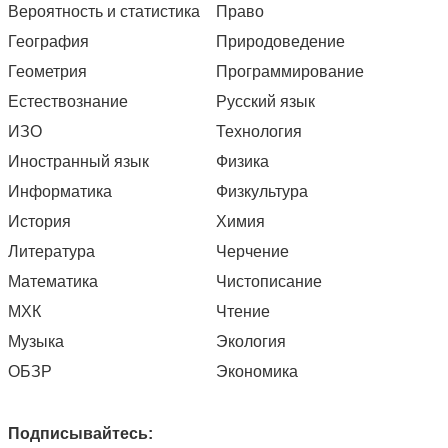
Вероятность и статистика
Право
География
Природоведение
Геометрия
Программирование
Естествознание
Русский язык
ИЗО
Технология
Иностранный язык
Физика
Информатика
Физкультура
История
Химия
Литература
Черчение
Математика
Чистописание
МХК
Чтение
Музыка
Экология
ОБЗР
Экономика
Подписывайтесь: