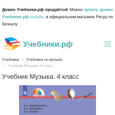
Домен Учебники.рф продаётся!
Можно
купить домен
Учебники.рф
онлайн
, в официальном магазине Рег.ру по
безналу
Учебники.рф
Учебники
Учебники по музыке
Учебник Музыка. 4 класс
Учебник Музыка. 4 класс