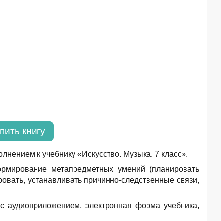
пить книгу
нением к учебнику «Искусство. Музыка. 7 класс».
рмирование метапредметных умений (планировать
ровать, устанавливать причинно-следственные связи,
к с аудиоприложением, электронная форма учебника,