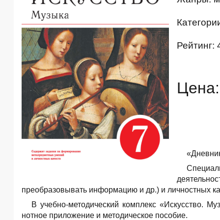
Категори
Рейтинг: 
Цена:
«Дневник
Специал
деятельнос
преобразовывать информацию и др.) и личностных ка
В учебно-методический комплекc «Искусство. Му
нотное приложение и методическое пособие.