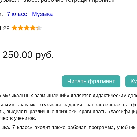
и:
7 класс
Музыка
4.29
 250.00 руб.
Читать фрагмент
Ку
 музыкальных размышлений» является дидактическим допол
ьными знаками отмечены задания, направленные на фо
ть, выделять различные признаки, сравнивать, классифици
честв учеников.
зыка. 7 класс» входит также рабочая программа, учебни