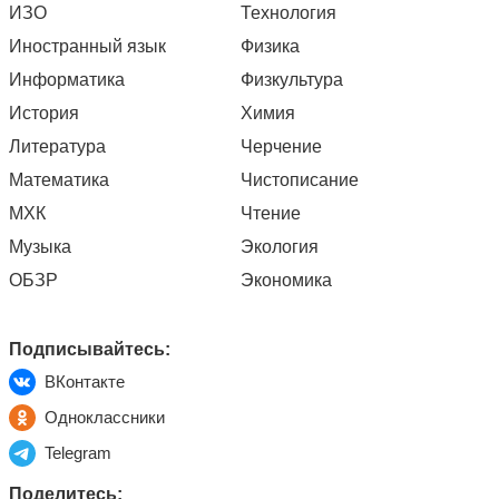
ИЗО
Технология
Иностранный язык
Физика
Информатика
Физкультура
История
Химия
Литература
Черчение
Математика
Чистописание
МХК
Чтение
Музыка
Экология
ОБЗР
Экономика
Подписывайтесь:
ВКонтакте
Одноклассники
Telegram
Поделитесь: