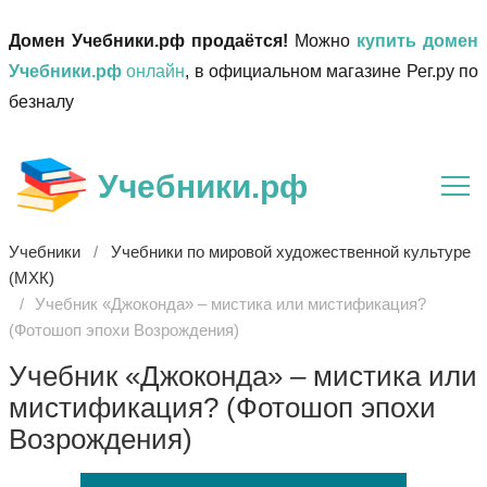
Домен Учебники.рф продаётся!
Можно
купить домен
Учебники.рф
онлайн
, в официальном магазине Рег.ру по
безналу
Учебники.рф
Учебники
Учебники по мировой художественной культуре
(МХК)
Учебник «Джоконда» – мистика или мистификация?
(Фотошоп эпохи Возрождения)
Учебник «Джоконда» – мистика или
мистификация? (Фотошоп эпохи
Возрождения)