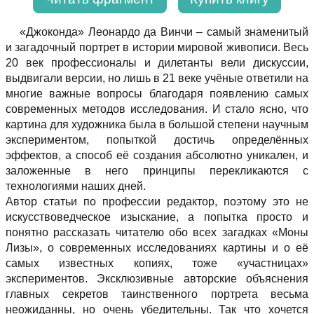
«Джоконда» Леонардо да Винчи – самый знаменитый
и загадочный портрет в истории мировой живописи. Весь
20 век профессионалы и дилетанты вели дискуссии,
выдвигали версии, но лишь в 21 веке учёные ответили на
многие важные вопросы благодаря появлению самых
современных методов исследования. И стало ясно, что
картина для художника была в большой степени научным
экспериментом, попыткой достичь определённых
эффектов, а способ её создания абсолютно уникален, и
заложенные в него принципы перекликаются с
технологиями наших дней.
Автор статьи по профессии редактор, поэтому это не
искусствоведческое изыскание, а попытка просто и
понятно рассказать читателю обо всех загадках «Моны
Лизы», о современных исследованиях картины и о её
самых известных копиях, тоже «участницах»
экспериментов. Эксклюзивные авторские объяснения
главных секретов таинственного портрета весьма
неожиданны, но очень убедительны. Так что хочется