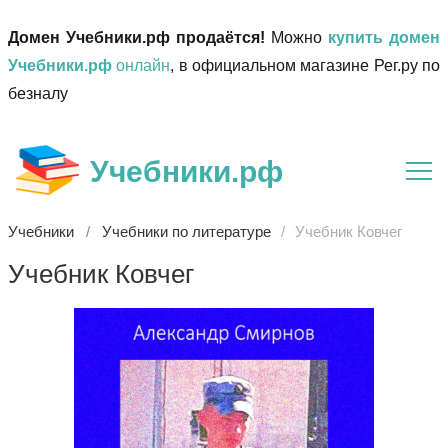
Домен Учебники.рф продаётся!
Можно
купить домен
Учебники.рф
онлайн
, в официальном магазине Рег.ру по
безналу
Учебники.рф
Учебники
Учебники по литературе
Учебник Ковчег
Учебник Ковчег