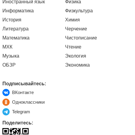
Иностранный язык
Физика
Информатика
Физкультура
История
Химия
Литература
Черчение
Математика
Чистописание
МХК
Чтение
Музыка
Экология
ОБЗР
Экономика
Подписывайтесь:
ВКонтакте
Одноклассники
Telegram
Поделитесь: