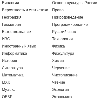
Биология
Основы культуры России
Вероятность и статистика
Право
География
Природоведение
Геометрия
Программирование
Естествознание
Русский язык
ИЗО
Технология
Иностранный язык
Физика
Информатика
Физкультура
История
Химия
Литература
Черчение
Математика
Чистописание
МХК
Чтение
Музыка
Экология
ОБЗР
Экономика