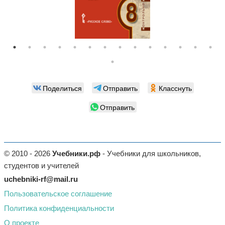
Поделиться
Отправить
Класснуть
Отправить
© 2010 - 2026
Учебники.рф
- Учебники для школьников,
студентов и учителей
uchebniki-rf@mail.ru
Пользовательское соглашение
Политика конфиденциальности
О проекте