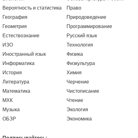
Вероятность и статистика
Право
География
Природоведение
Геометрия
Программирование
Естествознание
Русский язык
ИЗО
Технология
Иностранный язык
Физика
Информатика
Физкультура
История
Химия
Литература
Черчение
Математика
Чистописание
МХК
Чтение
Музыка
Экология
ОБЗР
Экономика
Подписывайтесь: