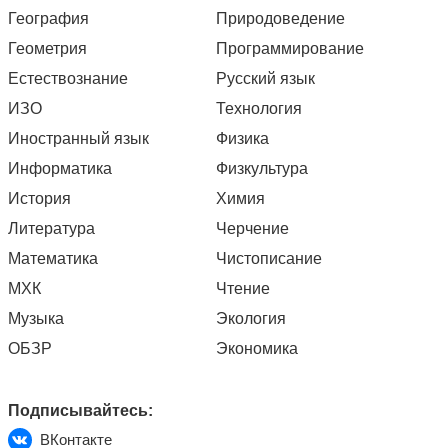
География
Природоведение
Геометрия
Программирование
Естествознание
Русский язык
ИЗО
Технология
Иностранный язык
Физика
Информатика
Физкультура
История
Химия
Литература
Черчение
Математика
Чистописание
МХК
Чтение
Музыка
Экология
ОБЗР
Экономика
Подписывайтесь:
ВКонтакте