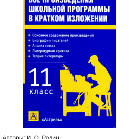
Авторы: И. О. Родин