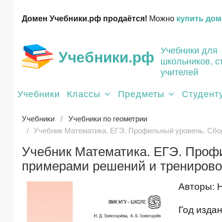
Домен Учебники.рф продаётся!
Можно
купить дом
Учебники для
Учебники.рф
школьников, с
учителей
Учебники
Классы
Предметы
Студент
Учебники
Учебники по геометрии
Учебник Математика. ЕГЭ. Профильный уровень. Сбо
Учебник Математика. ЕГЭ. Профи
примерами решений и трениров
Авторы: Н
Год издан