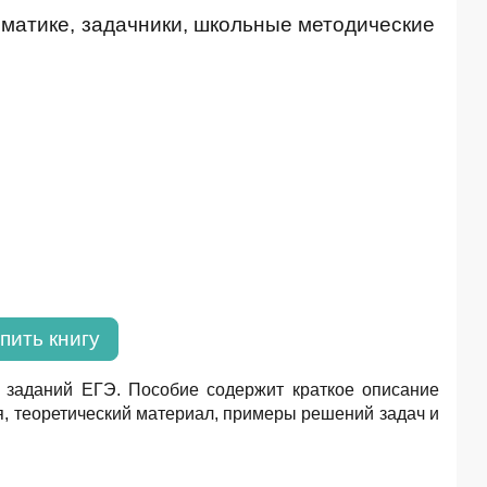
тематике, задачники, школьные методические
пить книгу
 заданий ЕГЭ. Пособие содержит краткое описание
, теоретический материал, примеры решений задач и