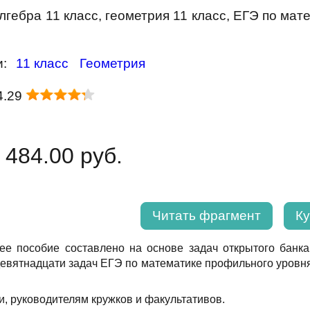
гебра 11 класс, геометрия 11 класс, ЕГЭ по ма
и:
11 класс
Геометрия
4.29
 484.00 руб.
Читать фрагмент
Ку
ее пособие составлено на основе задач открытого банка
девятнадцати задач ЕГЭ по математике профильного уровня
, руководителям кружков и факультативов.