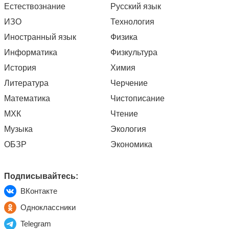
Естествознание
Русский язык
ИЗО
Технология
Иностранный язык
Физика
Информатика
Физкультура
История
Химия
Литература
Черчение
Математика
Чистописание
МХК
Чтение
Музыка
Экология
ОБЗР
Экономика
Подписывайтесь:
ВКонтакте
Одноклассники
Telegram