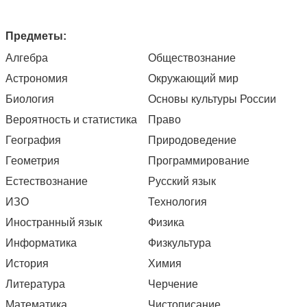
Предметы:
Алгебра
Обществознание
Астрономия
Окружающий мир
Биология
Основы культуры России
Вероятность и статистика
Право
География
Природоведение
Геометрия
Программирование
Естествознание
Русский язык
ИЗО
Технология
Иностранный язык
Физика
Информатика
Физкультура
История
Химия
Литература
Черчение
Математика
Чистописание