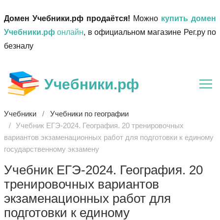
Домен Учебники.рф продаётся!
Можно
купить домен
Учебники.рф
онлайн
, в официальном магазине Рег.ру по
безналу
Учебники.рф
Учебники
Учебники по географии
Учебник ЕГЭ-2024. География. 20 тренировочных
вариантов экзаменационных работ для подготовки к единому
государственному экзамену
Учебник ЕГЭ-2024. География. 20
тренировочных вариантов
экзаменационных работ для
подготовки к единому