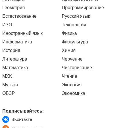
Геометрия
Программирование
Естествознание
Русский язык
ИЗО
Технология
Иностранный язык
Физика
Информатика
Физкультура
История
Химия
Литература
Черчение
Математика
Чистописание
МХК
Чтение
Музыка
Экология
ОБЗР
Экономика
Подписывайтесь:
ВКонтакте