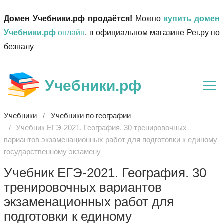
Домен Учебники.рф продаётся!
Можно
купить домен
Учебники.рф
онлайн
, в официальном магазине Рег.ру по
безналу
Учебники.рф
Учебники
Учебники по географии
Учебник ЕГЭ-2021. География. 30 тренировочных
вариантов экзаменационных работ для подготовки к единому
государственному экзамену
Учебник ЕГЭ-2021. География. 30
тренировочных вариантов
экзаменационных работ для
подготовки к единому