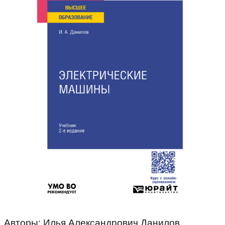
Авторы: Илья Александрович Данилов