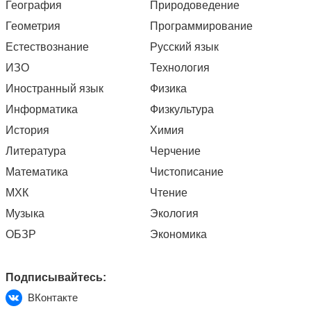
География
Природоведение
Геометрия
Программирование
Естествознание
Русский язык
ИЗО
Технология
Иностранный язык
Физика
Информатика
Физкультура
История
Химия
Литература
Черчение
Математика
Чистописание
МХК
Чтение
Музыка
Экология
ОБЗР
Экономика
Подписывайтесь:
ВКонтакте