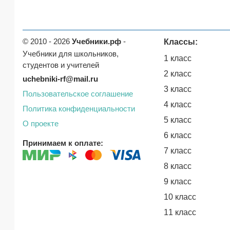
© 2010 - 2026
Учебники.рф
-
Классы:
Учебники для школьников,
1 класс
студентов и учителей
2 класс
uchebniki-rf@mail.ru
3 класс
Пользовательское соглашение
4 класс
Политика конфиденциальности
5 класс
О проекте
6 класс
Принимаем к оплате:
7 класс
8 класс
9 класс
10 класс
11 класс