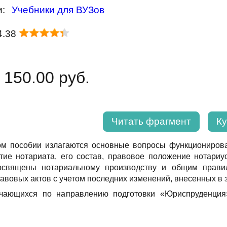
и:
Учебники для ВУЗов
4.38
 150.00 руб.
Читать фрагмент
Ку
ом пособии излагаются основные вопросы функциониров
тие нотариата, его состав, правовое положение нотариу
освящены нотариальному производству и общим прави
вовых актов с учетом последних изменений, внесенных в 
чающихся по направлению подготовки «Юриспруденция»