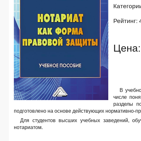
Категори
Рейтинг: 
Цена:
В учебн
числе поня
разделы п
подготовлено на основе действующих нормативно-пра
Для студентов высших учебных заведений, обу
нотариатом.