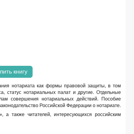
пить книгу
ания нотариата как формы правовой защиты, в том
са, статус нотариальных палат и другие. Отдельные
лам совершения нотариальных действий. Пособие
законодательство Российской Федерации о нотариате.
, а также читателей, интересующихся российским