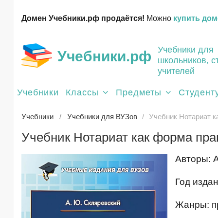
Домен Учебники.рф продаётся!
Можно
купить дом
Учебники для
Учебники.рф
школьников, с
учителей
Учебники
Классы
Предметы
Студент
Учебники
Учебники для ВУЗов
Учебник Нотариат к
Учебник Нотариат как форма пр
Авторы: 
Год издан
Жанры: п