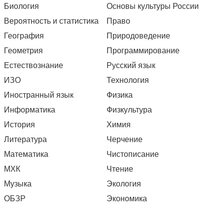
Биология
Основы культуры России
Вероятность и статистика
Право
География
Природоведение
Геометрия
Программирование
Естествознание
Русский язык
ИЗО
Технология
Иностранный язык
Физика
Информатика
Физкультура
История
Химия
Литература
Черчение
Математика
Чистописание
МХК
Чтение
Музыка
Экология
ОБЗР
Экономика