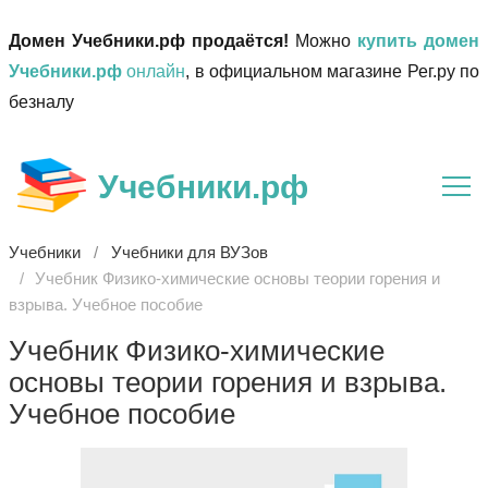
Домен Учебники.рф продаётся!
Можно
купить домен
Учебники.рф
онлайн
, в официальном магазине Рег.ру по
безналу
Учебники.рф
Учебники
Учебники для ВУЗов
Учебник Физико-химические основы теории горения и
взрыва. Учебное пособие
Учебник Физико-химические
основы теории горения и взрыва.
Учебное пособие