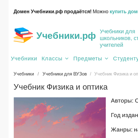
Домен Учебники.рф продаётся!
Можно
купить дом
Учебники для
Учебники.рф
школьников, с
учителей
Учебники
Классы
Предметы
Студент
Учебники
Учебники для ВУЗов
Учебник Физика и о
Учебник Физика и оптика
Авторы: 
Год издан
Жанры: н