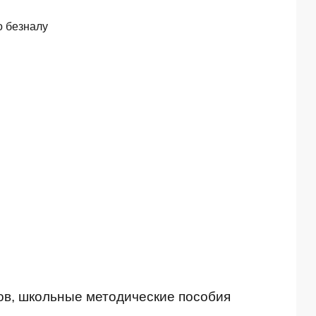
о безналу
ов, школьные методические пособия