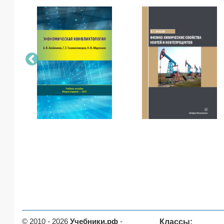
© 2010 - 2026
Учебники.рф
-
Классы: