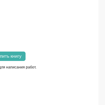
пить книгу
для написания работ.