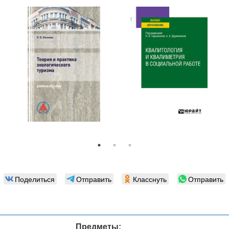
Поделиться
Отправить
Класснуть
Отправить
Предметы: