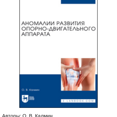
Авторы: О. В. Калмин