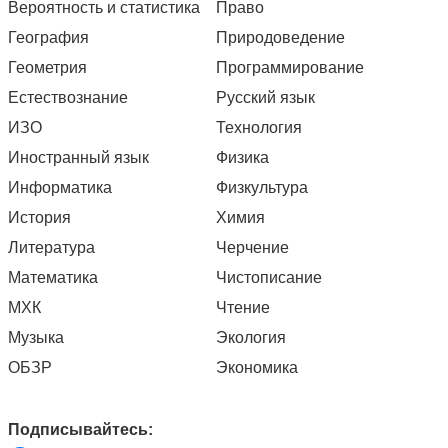
Вероятность и статистика
Право
География
Природоведение
Геометрия
Программирование
Естествознание
Русский язык
ИЗО
Технология
Иностранный язык
Физика
Информатика
Физкультура
История
Химия
Литература
Черчение
Математика
Чистописание
МХК
Чтение
Музыка
Экология
ОБЗР
Экономика
Подписывайтесь: