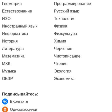
Геометрия
Программирование
Естествознание
Русский язык
ИЗО
Технология
Иностранный язык
Физика
Информатика
Физкультура
История
Химия
Литература
Черчение
Математика
Чистописание
МХК
Чтение
Музыка
Экология
ОБЗР
Экономика
Подписывайтесь:
ВКонтакте
Одноклассники