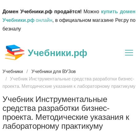
Домен Учебники.рф продаётся!
Можно
купить домен
Учебники.рф
онлайн
, в официальном магазине Рег.ру по
безналу
Учебники.рф
Учебники
Учебники для ВУЗов
Учебник Инструментальные средства разработки бизнес-
проекта. Методические указания к лабораторному практикуму
Учебник Инструментальные
средства разработки бизнес-
проекта. Методические указания к
лабораторному практикуму