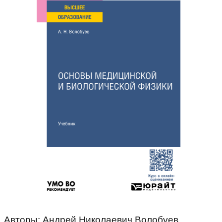
Авторы: Андрей Николаевич Волобуев