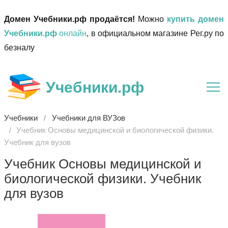
Домен Учебники.рф продаётся!
Можно
купить домен
Учебники.рф
онлайн
, в официальном магазине Рег.ру по
безналу
Учебники.рф
Учебники
Учебники для ВУЗов
Учебник Основы медицинской и биологической физики.
Учебник для вузов
Учебник Основы медицинской и
биологической физики. Учебник
для вузов