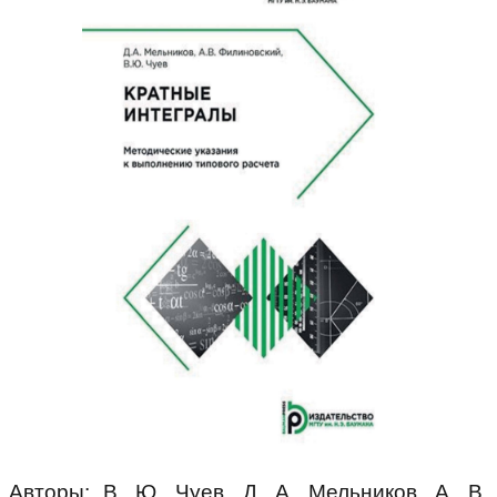
Авторы: В. Ю. Чуев, Д. А. Мельников, А. В.