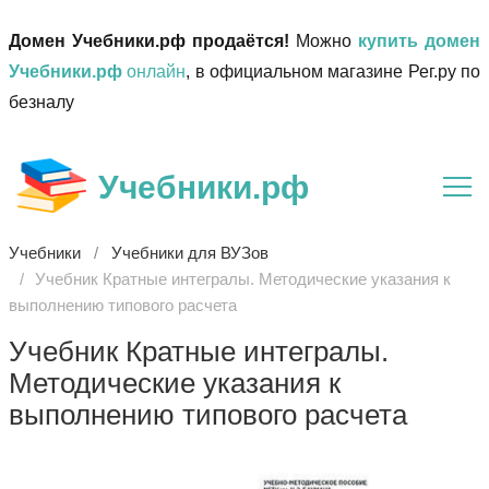
Домен Учебники.рф продаётся!
Можно
купить домен
Учебники.рф
онлайн
, в официальном магазине Рег.ру по
безналу
Учебники.рф
Учебники
Учебники для ВУЗов
Учебник Кратные интегралы. Методические указания к
выполнению типового расчета
Учебник Кратные интегралы.
Методические указания к
выполнению типового расчета