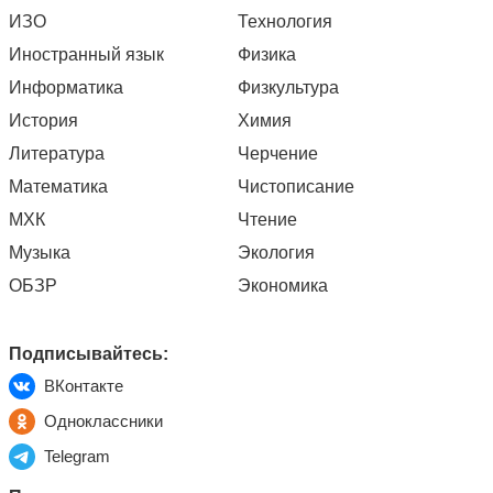
ИЗО
Технология
Иностранный язык
Физика
Информатика
Физкультура
История
Химия
Литература
Черчение
Математика
Чистописание
МХК
Чтение
Музыка
Экология
ОБЗР
Экономика
Подписывайтесь:
ВКонтакте
Одноклассники
Telegram