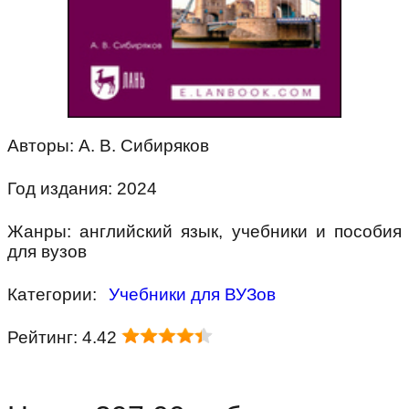
Авторы: А. В. Сибиряков
Год издания: 2024
Жанры: английский язык, учебники и пособия
для вузов
Категории:
Учебники для ВУЗов
Рейтинг: 4.42