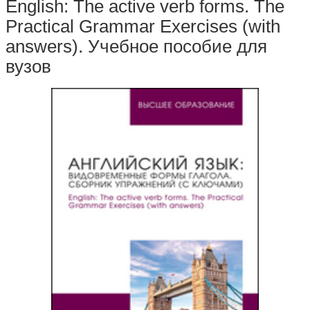
English: The active verb forms. The
Practical Grammar Exercises (with
answers). Учебное пособие для
вузов