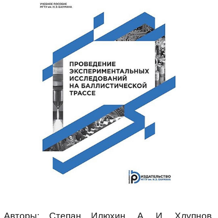
Авторы: Степан Илюхин, А. И. Хлупнов,