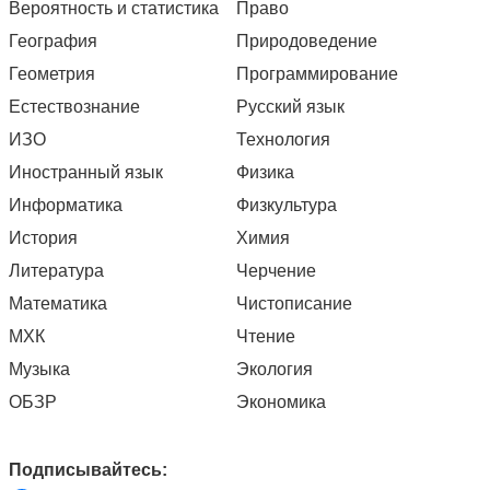
Вероятность и статистика
Право
География
Природоведение
Геометрия
Программирование
Естествознание
Русский язык
ИЗО
Технология
Иностранный язык
Физика
Информатика
Физкультура
История
Химия
Литература
Черчение
Математика
Чистописание
МХК
Чтение
Музыка
Экология
ОБЗР
Экономика
Подписывайтесь: