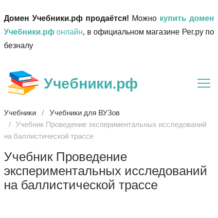
Домен Учебники.рф продаётся!
Можно
купить домен
Учебники.рф
онлайн
, в официальном магазине Рег.ру по
безналу
Учебники.рф
Учебники
Учебники для ВУЗов
Учебник Проведение экспериментальных исследований
на баллистической трассе
Учебник Проведение
экспериментальных исследований
на баллистической трассе