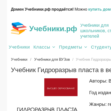
Домен Учебники.рф продаётся!
Можно
купить дом
Учебники для
Учебники.рф
школьников, с
учителей
Учебники
Классы
Предметы
Студент
Учебники
Учебники для ВУЗов
Учебник Гидроразры
Учебник Гидроразрыв пласта в в
Авторы: 
Год издан
Жанры: г