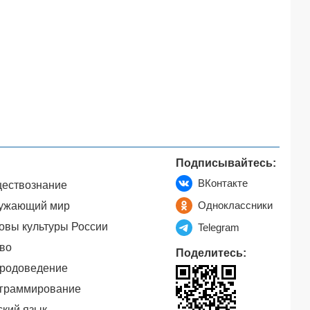
Подписывайтесь:
ВКонтакте
ествознание
Одноклассники
ужающий мир
овы культуры России
Telegram
во
Поделитесь:
родоведение
граммирование
ский язык