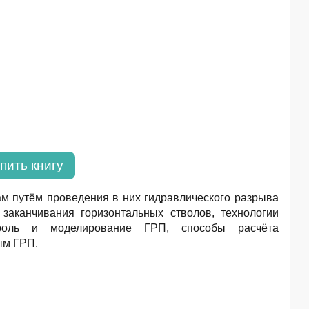
пить книгу
м путём проведения в них гидравлического разрыва
заканчивания горизонтальных стволов, технологии
троль и моделирование ГРП, способы расчёта
ым ГРП.