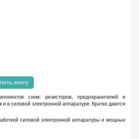
пить книгу
понентов схем: резисторов, предохранителей и
 и в силовой электронной аппаратуре. Кратко даются
зработкой силовой электронной аппаратуры и мощных