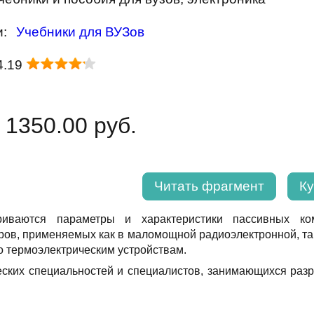
и:
Учебники для ВУЗов
4.19
 1350.00 руб.
Читать фрагмент
Ку
риваются параметры и характеристики пассивных ком
ров, применяемых как в маломощной радиоэлектронной, так
о термоэлектрическим устройствам.
ческих специальностей и специалистов, занимающихся ра