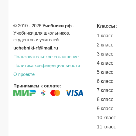
© 2010 - 2026
Учебники.рф
-
Классы:
Учебники для школьников,
1 класс
студентов и учителей
2 класс
uchebniki-rf@mail.ru
3 класс
Пользовательское соглашение
4 класс
Политика конфиденциальности
5 класс
О проекте
6 класс
Принимаем к оплате:
7 класс
8 класс
9 класс
10 класс
11 класс