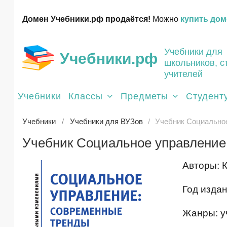
Домен Учебники.рф продаётся!
Можно
купить дом
Учебники для
Учебники.рф
школьников, с
учителей
Учебники
Классы
Предметы
Студент
Учебники
Учебники для ВУЗов
Учебник Социальное
Учебник Социальное управление
Авторы: 
Год издан
Жанры: у