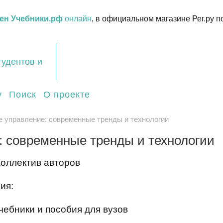
ен Учебники.рф
онлайн
, в официальном магазине Рег.ру п
тудентов и
у
Поиск
О проекте
 управление: современные тренды и технологии
: современные тренды и технологии
Коллектив авторов
ия:
чебники и пособия для вузов