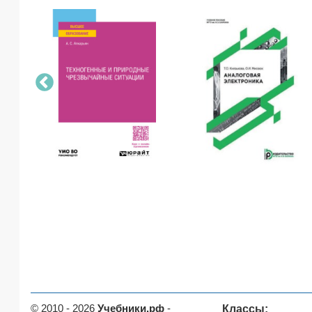
© 2010 - 2026
Учебники.рф
-
Классы: