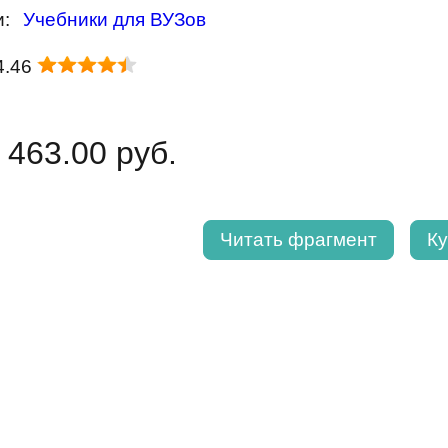
и:
Учебники для ВУЗов
4.46
 463.00 руб.
Читать фрагмент
Ку