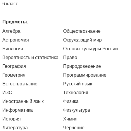
6 класс
Предметы:
Алгебра
Обществознание
Астрономия
Окружающий мир
Биология
Основы культуры России
Вероятность и статистика
Право
География
Природоведение
Геометрия
Программирование
Естествознание
Русский язык
ИЗО
Технология
Иностранный язык
Физика
Информатика
Физкультура
История
Химия
Литература
Черчение