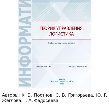
Авторы: К. В. Постнов, С. В. Григорьева, Ю. Г.
Жеглова, Т. А. Федосеева