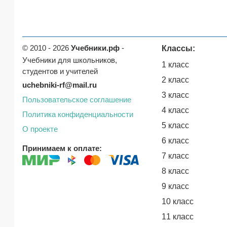
© 2010 - 2026
Учебники.рф
-
Классы:
Учебники для школьников,
1 класс
студентов и учителей
2 класс
uchebniki-rf@mail.ru
3 класс
Пользовательское соглашение
4 класс
Политика конфиденциальности
5 класс
О проекте
6 класс
Принимаем к оплате:
7 класс
8 класс
9 класс
10 класс
11 класс