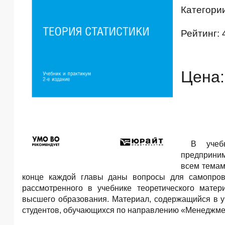
Категори
Рейтинг: 
Цена:
В учеб
предприним
всем темам
конце каждой главы даны вопросы для самопрове
рассмотренного в учебнике теоретического матер
высшего образования. Материал, содержащийся в у
студентов, обучающихся по направлению «Менеджмен