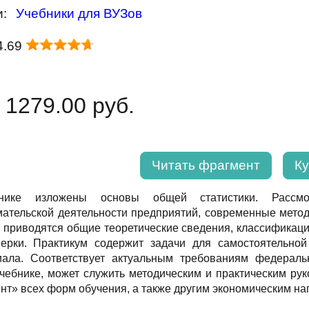
и:
Учебники для ВУЗов
4.69
 1279.00 руб.
Читать фрагмент
Ку
нике изложены основы общей статистики. Рассмот
ательской деятельности предприятий, современные мето
 приводятся общие теоретические сведения, классификаци
рки. Практикум содержит задачи для самостоятельной
иала. Соответствует актуальным требованиям федеральн
чебнике, может служить методическим и практическим рук
т» всех форм обучения, а также другим экономическим на