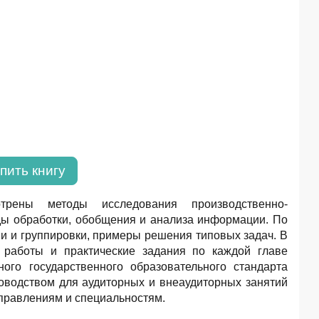
пить книгу
рены методы исследования производственно-
ды обработки, обобщения и анализа информации. По
и и группировки, примеры решения типовых задач. В
 работы и практические задания по каждой главе
ого государственного образовательного стандарта
оводством для аудиторных и внеаудиторных занятий
правлениям и специальностям.