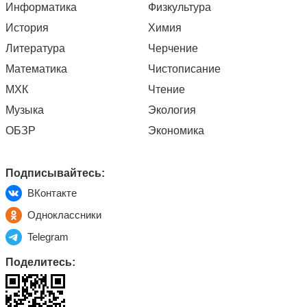
Информатика
Физкультура
История
Химия
Литература
Черчение
Математика
Чистописание
МХК
Чтение
Музыка
Экология
ОБЗР
Экономика
Подписывайтесь:
ВКонтакте
Одноклассники
Telegram
Поделитесь: