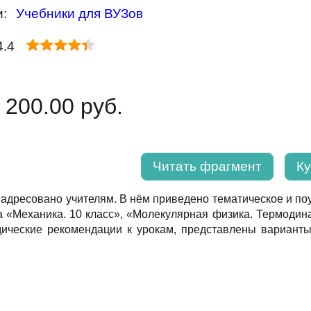
и:
Учебники для ВУЗов
4.4
 200.00 руб.
Читать фрагмент
Ку
адресовано учителям. В нём приведено тематическое и поу
а «Меxаника. 10 класс», «Молекулярная физика. Термодина
ические рекомендации к урокам, представлены варианты