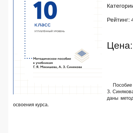
Категори
Рейтинг: 
Цена:
Пособие 
З. Синяков
даны метод
освоения курса.