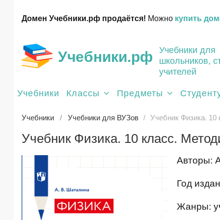
Домен Учебники.рф продаётся!
Можно
купить дом
Учебники для
Учебники.рф
школьников, с
учителей
Учебники
Классы
Предметы
Студент
Учебники
Учебники для ВУЗов
Учебник Физика. 10 
Учебник Физика. 10 класс. Метод
Авторы: 
Год издан
Жанры: у