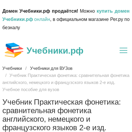
Домен Учебники.рф продаётся!
Можно
купить домен
Учебники.рф
онлайн
, в официальном магазине Рег.ру по
безналу
Учебники.рф
Учебники
Учебники для ВУЗов
Учебник Практическая фонетика: сравнительная фонетика
английского, немецкого и французского языков 2-е изд.
Учебное пособие для вузов
Учебник Практическая фонетика:
сравнительная фонетика
английского, немецкого и
французского языков 2-е изд.