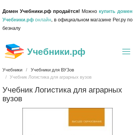
Домен Учебники.рф продаётся!
Можно
купить домен
Учебники.рф
онлайн
, в официальном магазине Рег.ру по
безналу
Учебники.рф
Учебники
Учебники для ВУЗов
Учебник Логистика для аграрных вузов
Учебник Логистика для аграрных
вузов