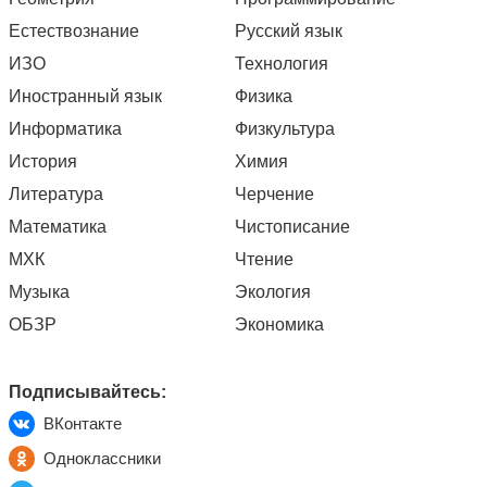
Естествознание
Русский язык
ИЗО
Технология
Иностранный язык
Физика
Информатика
Физкультура
История
Химия
Литература
Черчение
Математика
Чистописание
МХК
Чтение
Музыка
Экология
ОБЗР
Экономика
Подписывайтесь:
ВКонтакте
Одноклассники