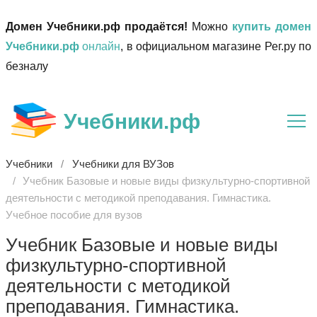
Домен Учебники.рф продаётся!
Можно
купить домен
Учебники.рф
онлайн
, в официальном магазине Рег.ру по
безналу
Учебники.рф
Учебники
Учебники для ВУЗов
Учебник Базовые и новые виды физкультурно-спортивной
деятельности с методикой преподавания. Гимнастика.
Учебное пособие для вузов
Учебник Базовые и новые виды
физкультурно-спортивной
деятельности с методикой
преподавания. Гимнастика.