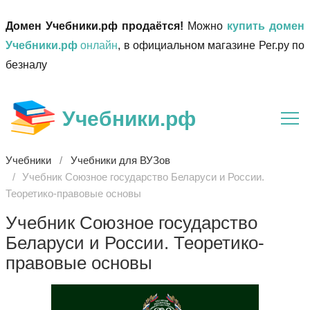
Домен Учебники.рф продаётся!
Можно
купить домен
Учебники.рф
онлайн
, в официальном магазине Рег.ру по
безналу
Учебники.рф
Учебники
Учебники для ВУЗов
Учебник Союзное государство Беларуси и России.
Теоретико-правовые основы
Учебник Союзное государство
Беларуси и России. Теоретико-
правовые основы